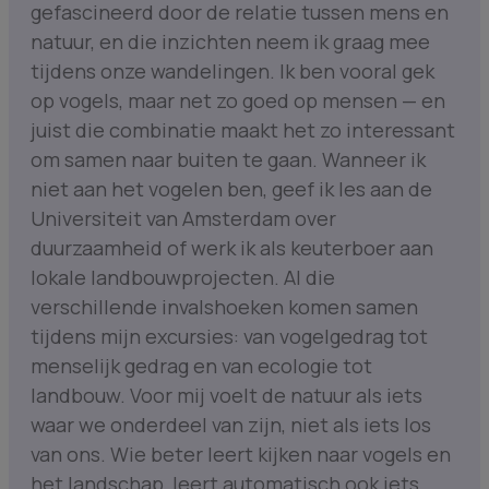
gefascineerd door de relatie tussen mens en
natuur, en die inzichten neem ik graag mee
tijdens onze wandelingen. Ik ben vooral gek
op vogels, maar net zo goed op mensen — en
juist die combinatie maakt het zo interessant
om samen naar buiten te gaan. Wanneer ik
niet aan het vogelen ben, geef ik les aan de
Universiteit van Amsterdam over
duurzaamheid of werk ik als keuterboer aan
lokale landbouwprojecten. Al die
verschillende invalshoeken komen samen
tijdens mijn excursies: van vogelgedrag tot
menselijk gedrag en van ecologie tot
landbouw. Voor mij voelt de natuur als iets
waar we onderdeel van zijn, niet als iets los
van ons. Wie beter leert kijken naar vogels en
het landschap, leert automatisch ook iets