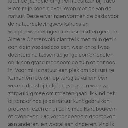
later de jaaropleiding Permacultuur bij Taco
Blom mijn kennis over leven met en van de
natuur. Deze ervaringen vormen de basis voor
de natuurbelevingsworkshops en
wildplukwandelingen die ik sindsdien geef. In
Almere Oosterwold plantte ik met mijn gezin
een klein voedselbos aan, waar onze twee
dochters nu tussen de jonge bomen spelen
en ik hen graag meeneem de tuin of het bos
in. Voor mij is natuur een plek om tot rust te
komen én iets om op terug te vallen: een
wereld die altijd blijft bestaan en waar we
zorgvuldig mee om moeten gaan. Ik vind het
bijzonder hoe je de natuur kunt gebruiken,
proeven, lezen en er zelfs mee kunt bouwen
of overleven. Die verbondenheid doorgeven
aan anderen, en vooral aan kinderen, vind ik