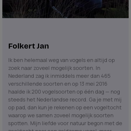
Folkert Jan
Ik ben helemaal weg van vogels en altijd op
zoek naar zoveel mogelijk soorten. In
Nederland zag ik inmiddels meer dan 465
verschillende soorten en op 13 mei 2016
haalde ik 200 vogelsoorten op één dag — nog
steeds het Nederlandse record. Ga je met mij
op pad, dan kun je rekenen op een vogeltocht
waarop we samen zoveel mogelijk soorten
spotten. Mijn liefde voor natuur begon met de
zoektocht naar een zeldzame vogel, maar