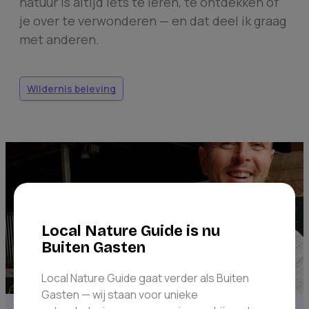
natuur is altijd iets te leren, te ontdekken of
je over te verwonderen — en dat deel ik graag
met anderen.
Wildernis beleving
Local Nature Guide is nu
Buiten Gasten
Local Nature Guide gaat verder als Buiten
Gasten — wij staan voor unieke