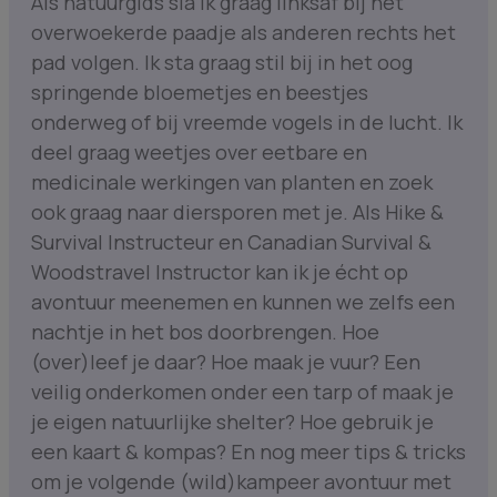
Als natuurgids sla ik graag linksaf bij het
overwoekerde paadje als anderen rechts het
pad volgen. Ik sta graag stil bij in het oog
springende bloemetjes en beestjes
onderweg of bij vreemde vogels in de lucht. Ik
deel graag weetjes over eetbare en
medicinale werkingen van planten en zoek
ook graag naar diersporen met je. Als Hike &
Survival Instructeur en Canadian Survival &
Woodstravel Instructor kan ik je écht op
avontuur meenemen en kunnen we zelfs een
nachtje in het bos doorbrengen. Hoe
(over)leef je daar? Hoe maak je vuur? Een
veilig onderkomen onder een tarp of maak je
je eigen natuurlijke shelter? Hoe gebruik je
een kaart & kompas? En nog meer tips & tricks
om je volgende (wild)kampeer avontuur met