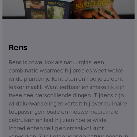
Rens
Rens is zowel kok als natuurgids, een
combinatie waarmee hij precies weet welke
wilde planten je kunt eten én hoe je ze écht
lekker maakt. Want eetbaar en smakelijk zijn
twee heel verschillende dingen. Tijdens zijn
wildplukwandelingen vertelt hij over culinaire
toepassingen, oude en nieuwe medicinale
gebruiken en laat hij zien hoe je wilde
ingrediënten veilig en smaakvol kunt
verwerken. Zijn liefde voor de natuur begon in