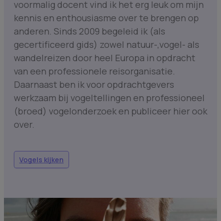
voormalig docent vind ik het erg leuk om mijn
kennis en enthousiasme over te brengen op
anderen. Sinds 2009 begeleid ik (als
gecertificeerd gids) zowel natuur-,vogel- als
wandelreizen door heel Europa in opdracht
van een professionele reisorganisatie.
Daarnaast ben ik voor opdrachtgevers
werkzaam bij vogeltellingen en professioneel
(broed) vogelonderzoek en publiceer hier ook
over.
Vogels kijken