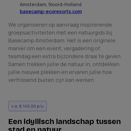
Amsterdam
,
Noord-Holland
basecamp-ecoresorts.com
We organiseren op aanvraag inspirerende
groepsactiviteiten met een natuurgids bij
Basecamp Amsterdam
. Het is een originele
manier om een event, vergadering of
teamdag een extra bijzondere draai te geven.
Samen trekken jullie de natuur in, ontdekken
jullie nieuwe plekken en ervaren jullie hoe
verfrissend buiten zijn kan werken.
v.a.
€ 145,00
p/u
Een idyllisch landschap tussen
stad en natuur