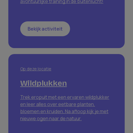
avontuurlijke training in de buitenlucht!
Bekijk activiteit
Op deze locatie
Wildplukken
Trek eropuit met een ervaren wildplukker
en leer alles over eetbare planten,
bloemen en kruiden. Na afloop kijk je met
nieuwe ogen naar de natuur.