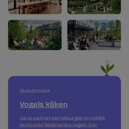
Op deze locatie
Vogels kijken
Ga op pad met een natuurgids en ontdek
de mooiste Nederlandse vogels. Een