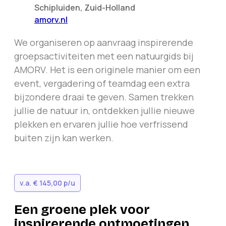
Schipluiden
,
Zuid-Holland
amorv.nl
We organiseren op aanvraag inspirerende
groepsactiviteiten met een natuurgids bij
AMORV
. Het is een originele manier om een
event, vergadering of teamdag een extra
bijzondere draai te geven. Samen trekken
jullie de natuur in, ontdekken jullie nieuwe
plekken en ervaren jullie hoe verfrissend
buiten zijn kan werken.
v.a.
€ 145,00
p/u
Een groene plek voor
inspirerende ontmoetingen