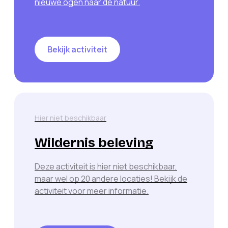
nieuwe ogen naar de natuur.
Bekijk activiteit
Hier niet beschikbaar
Wildernis beleving
Deze activiteit is hier niet beschikbaar,
maar wel op
20
andere locaties! Bekijk de
activiteit voor meer informatie.