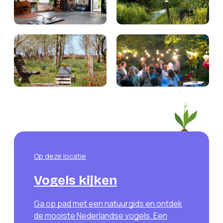
Op deze locatie
Vogels kijken
Ga op pad met een natuurgids en ontdek
de mooiste Nederlandse vogels. Een