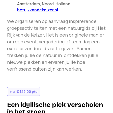
Amsterdam
,
Noord-Holland
hetrijkvandekeizer.nl
We organiseren op aanvraag inspirerende
groepsactiviteiten met een natuurgids bij
Het
Rijk van de Keizer
. Het is een originele manier
om een event, vergadering of teamdag een
extra bijzondere draai te geven. Samen
trekken jullie de natuur in, ontdekken jullie
nieuwe plekken en ervaren jullie hoe
verfrissend buiten zijn kan werken.
v.a.
€ 145,00
p/u
Een idyllische plek verscholen
in het groen