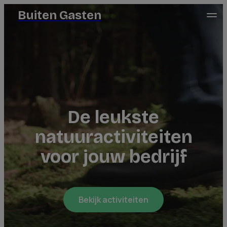
Buiten Gasten
De leukste
natuuractiviteiten
voor jouw bedrijf
Bekijk activiteiten