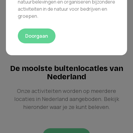
natuurbelevingen en organiseren bijzondere
activiteiten in de natuur voor bedrijven en
groepen.
Meer over ons
Doorgaan
De mooiste buitenlocaties van
Nederland
Onze activiteiten worden op meerdere
locaties in Nederland aangeboden. Bekijk
hieronder waar je ze kunt beleven.