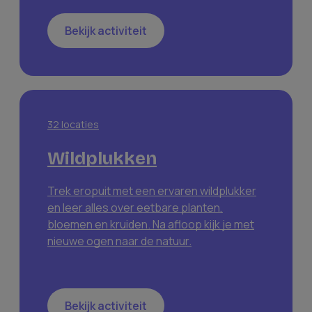
Bekijk activiteit
32
locaties
Wildplukken
Trek eropuit met een ervaren wildplukker
en leer alles over eetbare planten,
bloemen en kruiden. Na afloop kijk je met
nieuwe ogen naar de natuur.
Bekijk activiteit