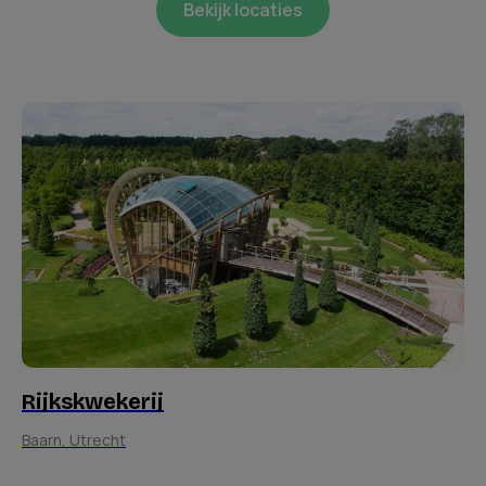
Bekijk locaties
Rijkskwekerij
Baarn
,
Utrecht