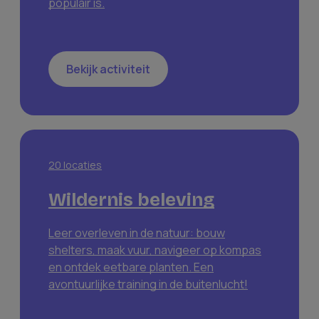
populair is.
Bekijk activiteit
20
locaties
Wildernis beleving
Leer overleven in de natuur: bouw
shelters, maak vuur, navigeer op kompas
en ontdek eetbare planten. Een
avontuurlijke training in de buitenlucht!